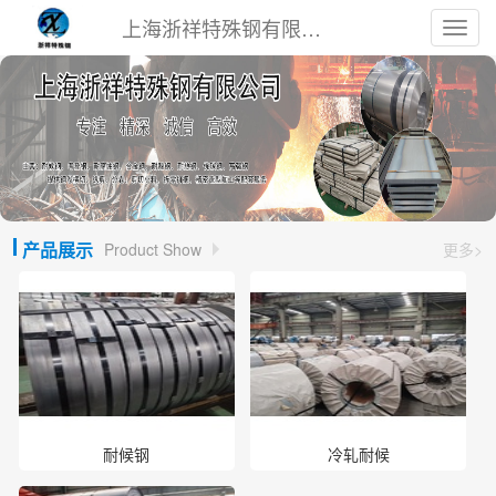
上海浙祥特殊钢有限公司
Toggl
navig
产品展示
Product Show
更多>
耐候钢
冷轧耐候