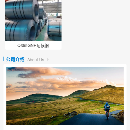
Q355GNH耐候钢
公司介绍
About Us