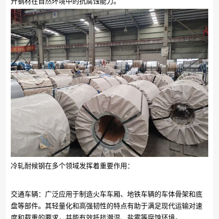
升钢材在自然环境中的抗腐蚀能力。
冷轧耐候钢在多个领域发挥着重要作用：
交通车辆：广泛应用于制造火车车厢、地铁车辆的车体骨架和底
盘等部件。其轻量化和高强韧性的特点有助于满足现代运输对速
度和载重的要求，并能有效抵抗潮湿、盐雾等腐蚀环境。