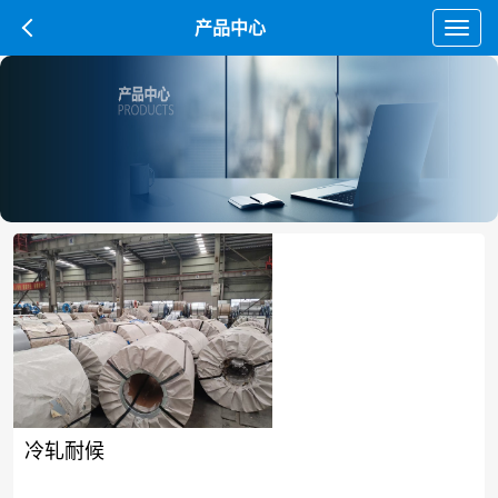
产品中心
Toggl
navig
冷轧耐候