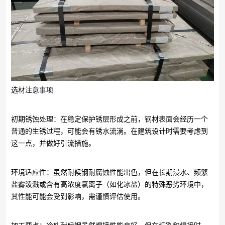
选材注意事项
初期锈蚀处理：在稳定保护锈层形成之前，钢材表面会经历一个
普通的生锈过程，可能会有锈水流淌。在建筑设计时需要考虑到
这一点，并做好引流措施。
环境适应性：虽然耐候钢耐腐蚀性能出色，但在长期浸水、频繁
盐雾泼溅或含有高浓度氯离子（如化冰盐）的特殊恶劣环境中，
其性能可能会受到影响，需谨慎评估使用。