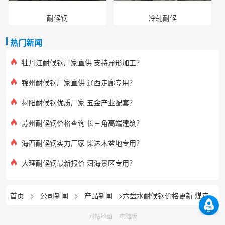
耐候钢
冷轧耐候
热门新闻
牡丹江耐候钢厂家直供 支持异形加工？
锦州耐候钢厂家直供 辽西走廊专用？
揭阳耐候钢优质厂家 五金产业配套？
苏州耐候钢价格查询 长三角高端建筑？
海西耐候钢实力厂家 柴达木盆地专用？
大理耐候钢最新报价 洱海景区专用？
首页
>
公司新闻
>
产品新闻
>六盘水耐候钢价格更新 煤炭产业配套
网站地图
电脑版