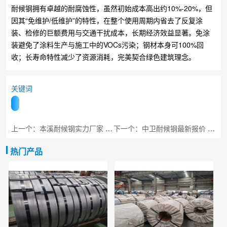
耐候钢拥有卓越的耐腐蚀性，虽然初始成本高出约10%-20%，但
因其“免维护/低维护”的特性，在整个使用周期内省去了反复涂
装、检修的巨额费用与交通干扰成本，长期经济效益显著。免涂
装避免了涂料生产与施工中的VOCs污染；钢材本身可100%回
收；长寿命特性减少了资源消耗，完美契合绿色建筑理念。
关键词
上一个：本溪耐候钢实力厂家 工程专用板材
下一个：中卫耐候钢最新报价 黄河沿岸专用
热门产品