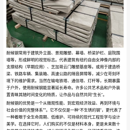
耐候钢常用于建筑外立面、景观雕塑、幕墙、桥梁护栏、庭院围
墙等，形成鲜明的视觉标志。代表建筑有纽约自由女神像内部的
支撑结构（早期应用）、芝加哥云门雕塑基座等。或用于建造桥
梁、铁路车辆、集装箱、高速公路的隔音屏障等，减少在苛刻环
境下的维护需求。当然在输电铁塔、通信塔、灯杆等，长期暴露
于户外，使用耐候钢能显著延长寿命。许多公共艺术品和户外装
置青睐其随时间变化的特质，让作品与自然共同“生长”。
耐候钢的优势是一个从微观性能、到宏观经济效益、再到环境与
社会价值的完整体系**。它不仅仅是一种“不生锈的钢”，更代表了
一种着眼于全生命周期、低维护、可持续的现代工程哲学与设计
美学。在选择它时，人们购买的不仅是材料本身，更是未来数十