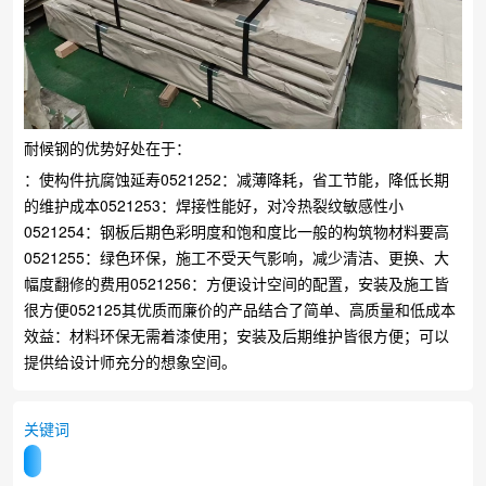
耐候钢的优势好处在于：
：使构件抗腐蚀延寿0521252：减薄降耗，省工节能，降低长期
的维护成本0521253：焊接性能好，对冷热裂纹敏感性小
0521254：钢板后期色彩明度和饱和度比一般的构筑物材料要高
0521255：绿色环保，施工不受天气影响，减少清洁、更换、大
幅度翻修的费用0521256：方便设计空间的配置，安装及施工皆
很方便052125其优质而廉价的产品结合了简单、高质量和低成本
效益：材料环保无需着漆使用；安装及后期维护皆很方便；可以
提供给设计师充分的想象空间。
关键词