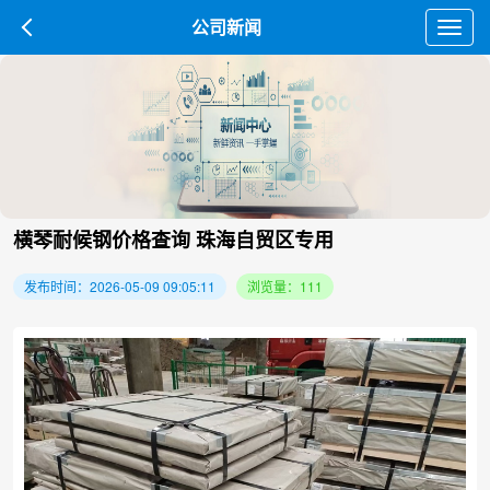
公司新闻
Toggl
navig
横琴耐候钢价格查询 珠海自贸区专用
发布时间：2026-05-09 09:05:11
浏览量：111