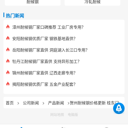
耐候钢
冷轧耐候
热门新闻
漳州耐候钢厂家口碑推荐 工业厂房专用？
安阳耐候钢优质厂家 钢铁基地直供？
岳阳耐候钢厂家直供 洞庭湖入长江口专用？
牡丹江耐候钢厂家直供 支持异形加工？
锦州耐候钢厂家直供 辽西走廊专用？
揭阳耐候钢优质厂家 五金产业配套？
首页
>
公司新闻
>
产品新闻
>贺州耐候钢价格更新 桂东门户配套
网站地图
电脑版