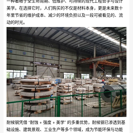
一种着眼于全生命周期、低维护、可持续的现代工程哲学与设计
美学。在选择它时，人们购买的不仅是材料本身，更是未来数十
年里节省的维护成本、减少的环境负担以及一段可被看见的、流
动的时光。
耐候钢凭借 “耐蚀 + 强度 + 美学” 的多重优势，耐候钢已渗透到基
础设施、建筑景观、工业生产等多个领域，成为节能环保与功能