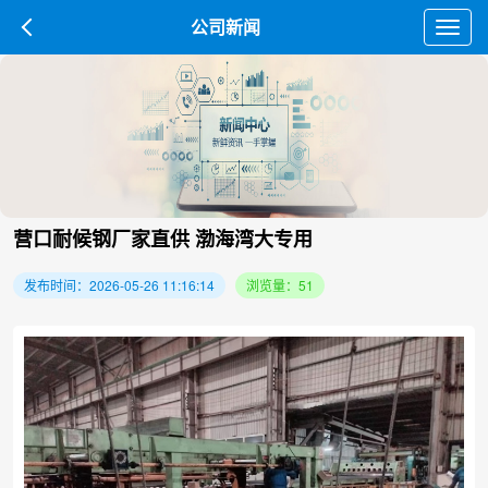
公司新闻
Toggl
navig
营口耐候钢厂家直供 渤海湾大专用
发布时间：2026-05-26 11:16:14
浏览量：51