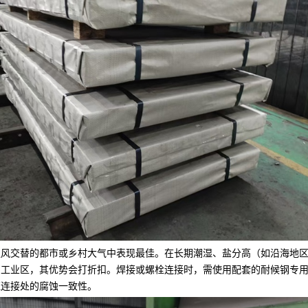
通风交替的都市或乡村大气中表现最佳。在长期潮湿、盐分高（如沿海地
的工业区，其优势会打折扣。焊接或螺栓连接时，需使用配套的耐候钢专
证连接处的腐蚀一致性。