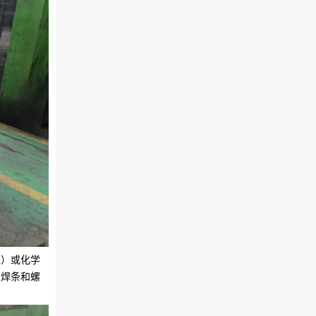
区）或化学
用焊条和螺