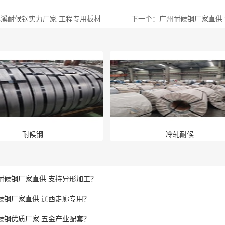
溪耐候钢实力厂家 工程专用板材
下一个：广州耐候钢厂家直供
耐候钢
冷轧耐候
耐候钢厂家直供 支持异形加工？
候钢厂家直供 辽西走廊专用？
候钢优质厂家 五金产业配套？