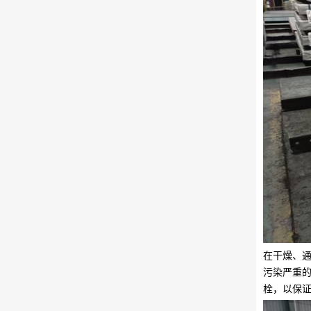
在干燥、
污染严重
栓，以保