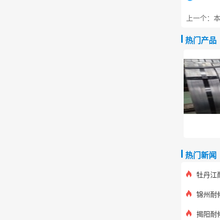
上一个：本
热门产品
热门新闻
牡丹江
锦州耐
揭阳耐