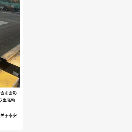
，否则会影
的双重驱动
多关于泰安