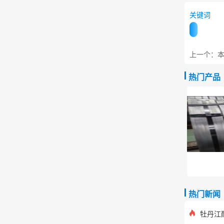
关键词
上一个：本
热门产品
热门新闻
牡丹江