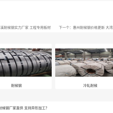
溪耐候钢实力厂家 工程专用板材
下一个：惠州耐候钢价格更新 大
耐候钢
冷轧耐候
耐候钢厂家直供 支持异形加工？