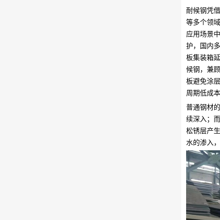
耐候钢凭借
等多个领域
应用场景中
护，国内多
板集装箱延
候钢，兼顾
板避免涂层
周期低成本”
普通钢材的
续深入；而
松锈层产生
水的渗入