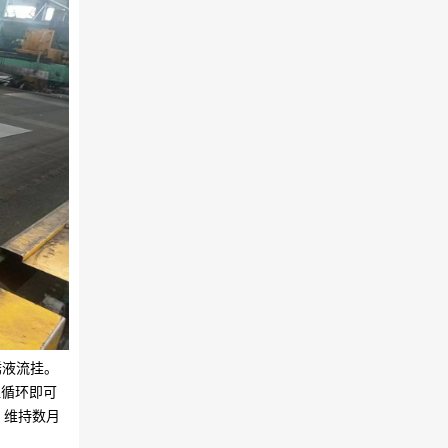
锈液流挂。
湿循环即可
，维持数月