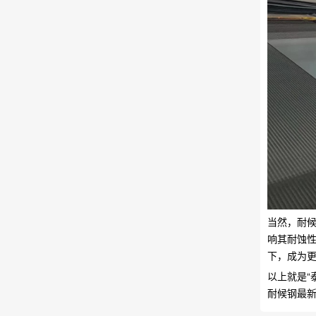
当然，耐
响其耐蚀性
下，成为
以上就是“
耐候钢最新