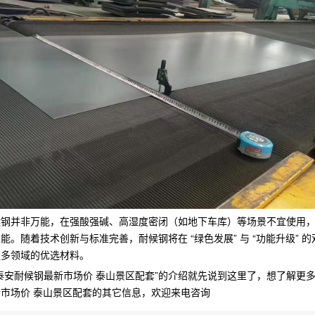
候钢并非万能，在强酸强碱、高湿度密闭（如地下车库）等场景不宜使用
能。随着技术创新与标准完善，耐候钢将在 “绿色发展” 与 “功能升级” 
更多领域的优选材料。
泰安耐候钢最新市场价 泰山景区配套”的介绍就先说到这里了，想了解更
市场价 泰山景区配套的其它信息，欢迎来电咨询